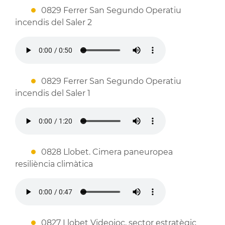
0829 Ferrer San Segundo Operatiu
incendis del Saler 2
0829 Ferrer San Segundo Operatiu
incendis del Saler 1
0828 Llobet. Cimera paneuropea
resiliència climàtica
0827 Llobet Videojoc, sector estratègic