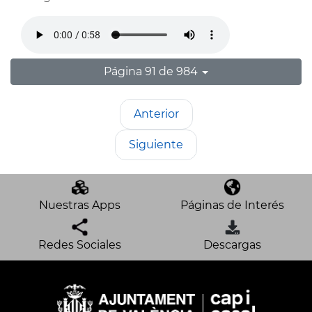
Página 91 de 984
Anterior
Siguiente
Nuestras Apps
Páginas de Interés
Redes Sociales
Descargas