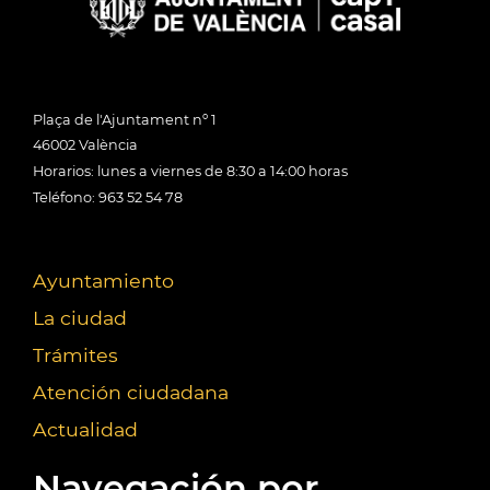
Plaça de l'Ajuntament nº 1
46002 València
Horarios: lunes a viernes de 8:30 a 14:00 horas
Teléfono: 963 52 54 78
Ayuntamiento
La ciudad
Trámites
Atención ciudadana
Actualidad
Navegación por...