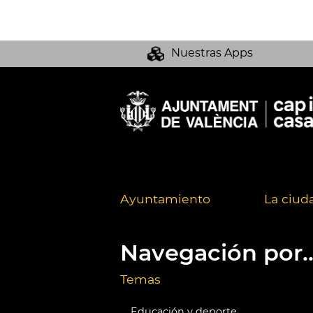
Nuestras Apps
Ayuntamiento
La ciud
Navegación por..
Temas
Educación y deporte