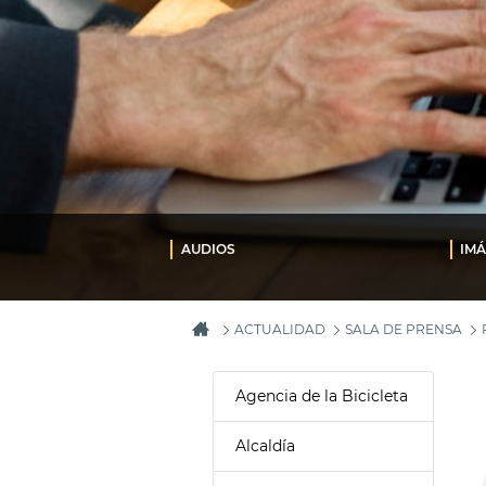
AUDIOS
IM
ACTUALIDAD
SALA DE PRENSA
Agencia de la Bicicleta
Alcaldía