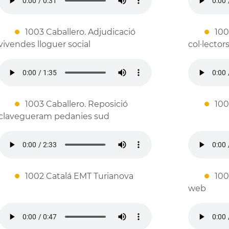
1003 Caballero. Adjudicació
100
vivendes lloguer social
col·lectors
1003 Caballero. Reposició
100
clavegueram pedanies sud
1002 Catalá EMT Turianova
100
web