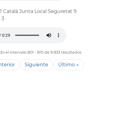
1 Catalá Junta Local Seguretat 9
 3
o el intervalo 801 - 810 de 9.833 resultados.
terior
Siguiente
Último →