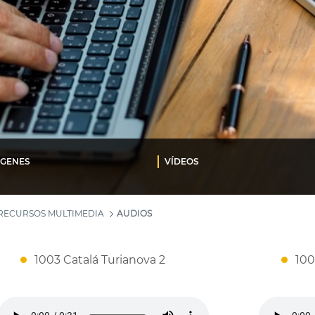
ÁGENES
VÍDEOS
RECURSOS MULTIMEDIA
AUDIOS
1003 Catalá Turianova 2
100