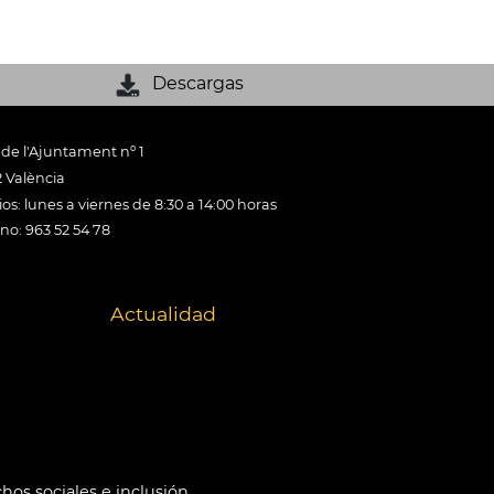
Descargas
 de l'Ajuntament nº 1
 València
os: lunes a viernes de 8:30 a 14:00 horas
ono: 963 52 54 78
Actualidad
hos sociales e inclusión