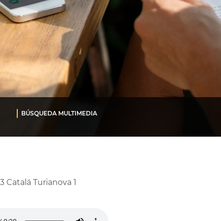
BÚSQUEDA MULTIMEDIA
3 Catalá Turianova 1