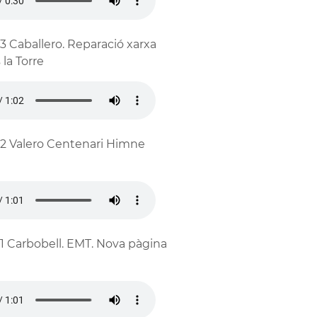
3 Caballero. Reparació xarxa
 la Torre
2 Valero Centenari Himne
1 Carbobell. EMT. Nova pàgina