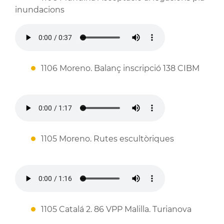
inundacions
1106 Moreno. Balanç inscripció 138 CIBM
1105 Moreno. Rutes escultòriques
1105 Catalá 2. 86 VPP Malilla. Turianova