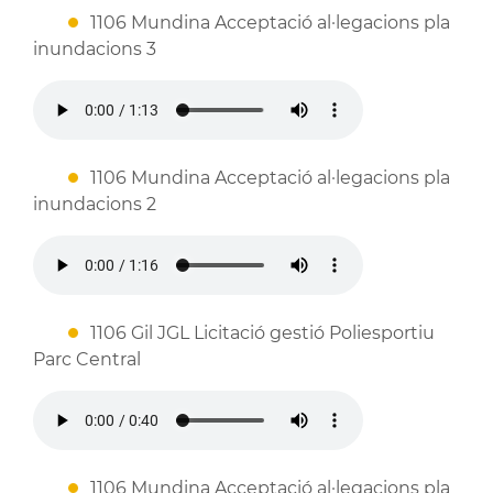
1106 Mundina Acceptació al·legacions pla
inundacions 3
1106 Mundina Acceptació al·legacions pla
inundacions 2
1106 Gil JGL Licitació gestió Poliesportiu
Parc Central
1106 Mundina Acceptació al·legacions pla