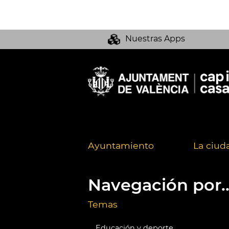
Nuestras Apps
Ayuntamiento
La ciud
Navegación por..
Temas
Educación y deporte