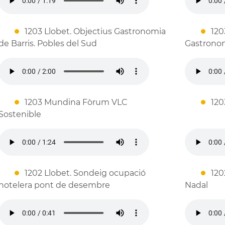
1203 Llobet. Objectius Gastronomia
120
de Barris. Pobles del Sud
Gastronom
1203 Mundina Fòrum VLC
120
Sostenible
1202 Llobet. Sondeig ocupació
120
hotelera pont de desembre
Nadal