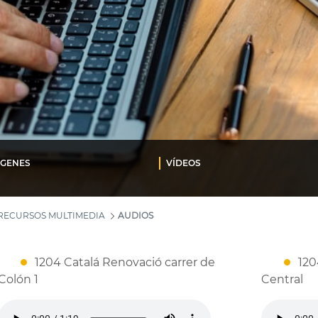
ÁGENES
VÍDEOS
RECURSOS MULTIMEDIA
AUDIOS
1204 Catalá Renovació carrer de
120
Colón 1
Central