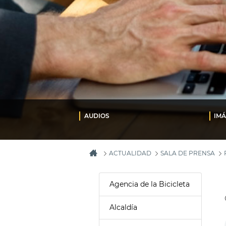
AUDIOS
IM
ACTUALIDAD
SALA DE PRENSA
Agencia de la Bicicleta
Alcaldía