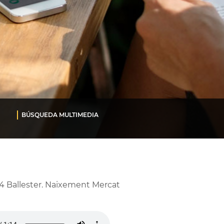
BÚSQUEDA MULTIMEDIA
4 Ballester. Naixement Mercat