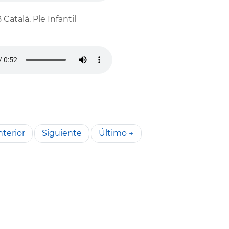
8 Catalá. Ple Infantil
terior
Siguiente
Último →