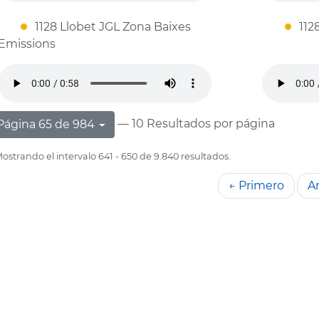
1128 Llobet JGL Zona Baixes
112
Emissions
— 10 Resultados por página
Página 65 de 984
ostrando el intervalo 641 - 650 de 9.840 resultados.
← Primero
An