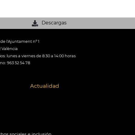
Descargas
 de l'Ajuntament nº 1
 València
os: lunes a viernes de 8:30 a 14:00 horas
ono: 963 52 54 78
Actualidad
hos sociales e inclusión