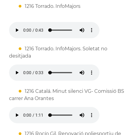
1216 Torrado. InfoMajors
1216 Torrado. InfoMajors. Soletat no
desitjada
1216 Catalá. Minut silenci VG- Comissió BS
carrer Ana Orantes
1216 Rocío Gil. Renovació poliesportiu de