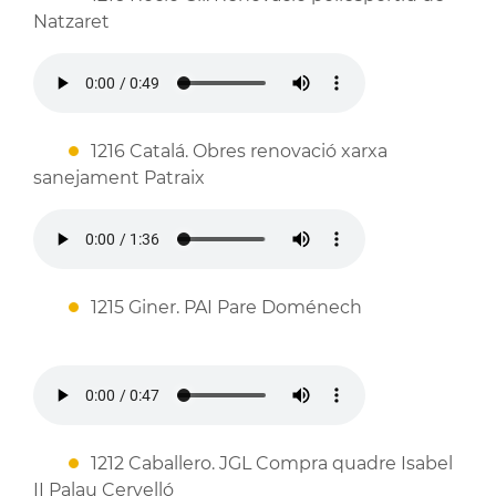
Natzaret
1216 Catalá. Obres renovació xarxa
sanejament Patraix
1215 Giner. PAI Pare Doménech
1212 Caballero. JGL Compra quadre Isabel
II Palau Cervelló