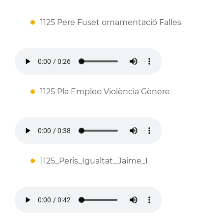
1125 Pere Fuset ornamentació Falles
1125 Pla Empleo Violència Gènere
1125_Peris_Igualtat_Jaime_I