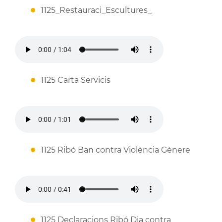
1125_Restauraci_Escultures_
1125 Carta Servicis
1125 Ribó Ban contra Violència Gènere
1125 Declaracions Ribó Dia contra