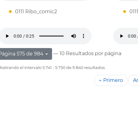
0111 Ribo_comic2
011
— 10 Resultados por página
Página 575 de 984
ostrando el intervalo 5.741 - 5.750 de 9.840 resultados.
← Primero
An