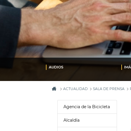
AUDIOS
IM
ACTUALIDAD
SALA DE PRENSA
Agencia de la Bicicleta
Alcaldía