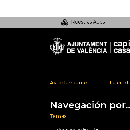
Nuestras Apps
Ayuntamiento
La ciud
Navegación por..
Temas
Educación y deporte