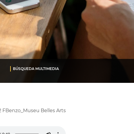
BÚSQUEDA MULTIMEDIA
2 FBenzo_Museu Belles Arts