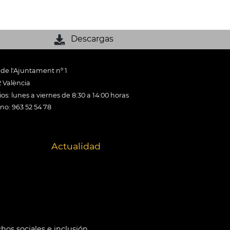
Descargas
 de l'Ajuntament nº 1
 València
os: lunes a viernes de 8:30 a 14:00 horas
ono: 963 52 54 78
Actualidad
hos sociales e inclusión