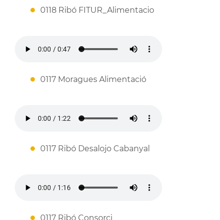
0118 Ribó FITUR_Alimentacio
0117 Moragues Alimentació
0117 Ribó Desalojo Cabanyal
0117 Ribó Consorci