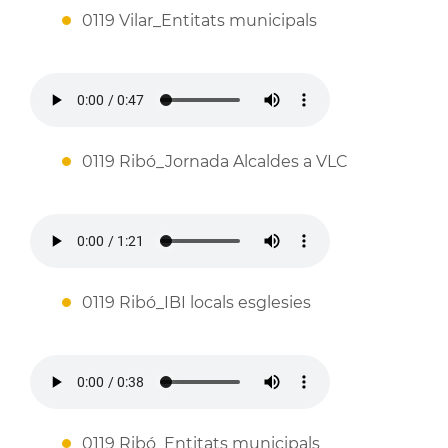
0119 Vilar_Entitats municipals
0119 Ribó_Jornada Alcaldes a VLC
0119 Ribó_IBI locals esglesies
0119 Ribó_Entitats municipals