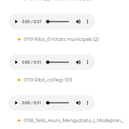
0119 Ribó_Entitats municipals (2)
0119 Ribó_col·legi 103
0118_Tello_reuni_Menguzzato_i_Modepran_