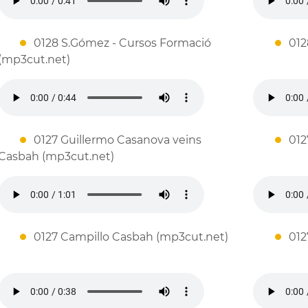
0128 S.Gómez - Cursos Formació
012
(mp3cut.net)
0127 Guillermo Casanova veins
012
Casbah (mp3cut.net)
0127 Campillo Casbah (mp3cut.net)
012