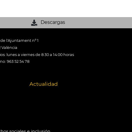
Descargas
 de l'Ajuntament nº 1
 València
os: lunes a viernes de 8:30 a 14:00 horas
ono: 963 52 54 78
Actualidad
hos sociales e inclusión