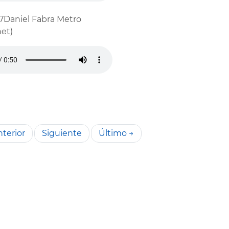
7Daniel Fabra Metro
et)
terior
Siguiente
Último →