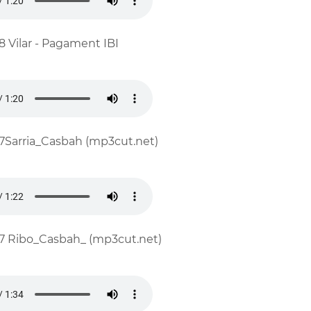
8 Vilar - Pagament IBI
7Sarria_Casbah (mp3cut.net)
7 Ribo_Casbah_ (mp3cut.net)