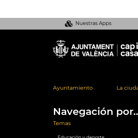
Nuestras Apps
Ayuntamiento
La ciud
Navegación por..
Temas
Educación y deporte