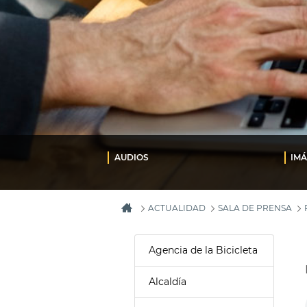
AUDIOS
IM
ACTUALIDAD
SALA DE PRENSA
Agencia de la Bicicleta
Alcaldía