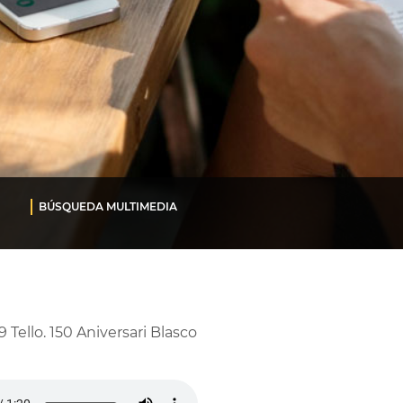
BÚSQUEDA MULTIMEDIA
9 Tello. 150 Aniversari Blasco