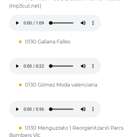
(mp3cut.net)
0130 Galiana Falles
0130 Gómez Moda valenciana
0130 Menguzzato 1 Reorganització Parcs
Bombers Vlc