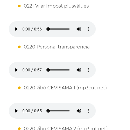
0221 Vilar Impost plusvàlues
0220 Personal transparencia
0220Ribó CEVISAMA 1 (mp3cut.net)
0220Ribó CEVISAMA 2 (mp3cut.net)