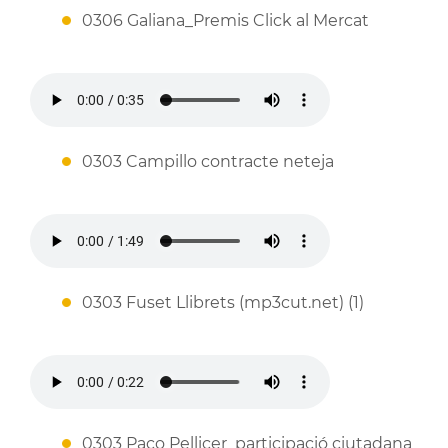
0306 Galiana_Premis Click al Mercat
0303 Campillo contracte neteja
0303 Fuset Llibrets (mp3cut.net) (1)
0303 Paco Pellicer_participació ciutadana