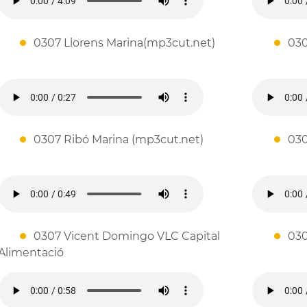
0307 Llorens Marina(mp3cut.net)
030
0307 Ribó Marina (mp3cut.net)
030
0307 Vicent Domingo VLC Capital
030
Alimentació