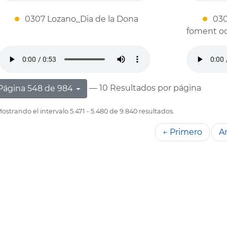
0307 Lozano_Dia de la Dona
030
foment o
— 10 Resultados por página
Página 548 de 984
ostrando el intervalo 5.471 - 5.480 de 9.840 resultados.
← Primero
An