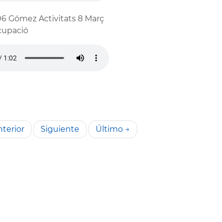
6 Gómez Activitats 8 Març
cupació
terior
Siguiente
Último →