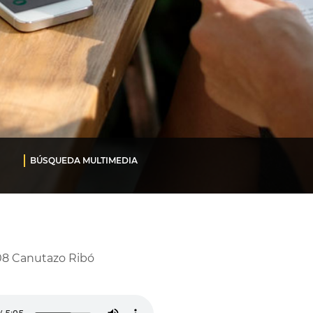
BÚSQUEDA MULTIMEDIA
8 Canutazo Ribó