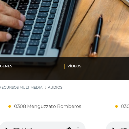
ÁGENES
VÍDEOS
RECURSOS MULTIMEDIA
AUDIOS
0308 Menguzzato Bomberos
030