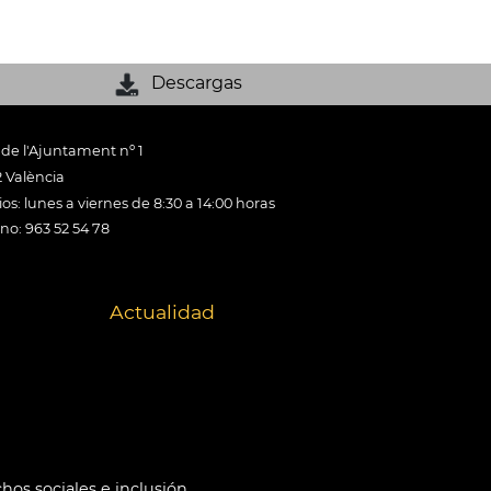
Descargas
 de l'Ajuntament nº 1
 València
os: lunes a viernes de 8:30 a 14:00 horas
ono: 963 52 54 78
Actualidad
hos sociales e inclusión