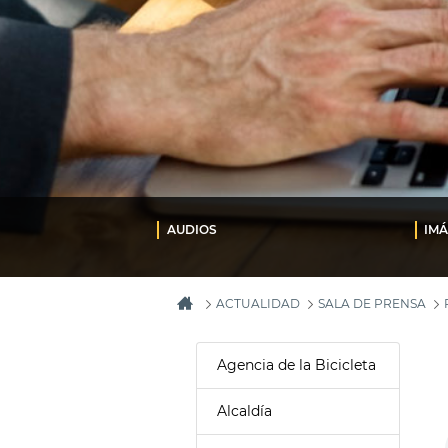
AUDIOS
IM
ACTUALIDAD
SALA DE PRENSA
Agencia de la Bicicleta
Alcaldía