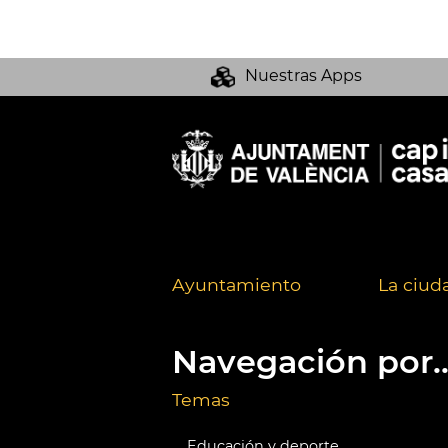
Nuestras Apps
Ayuntamiento
La ciud
Navegación por..
Temas
Educación y deporte