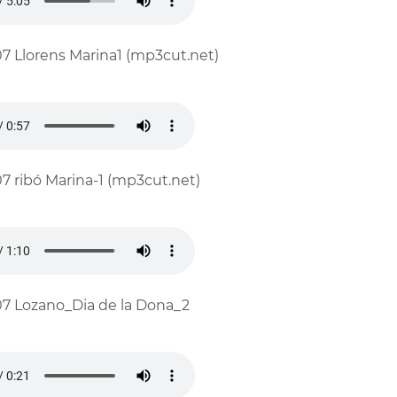
7 Llorens Marina1 (mp3cut.net)
7 ribó Marina-1 (mp3cut.net)
7 Lozano_Dia de la Dona_2