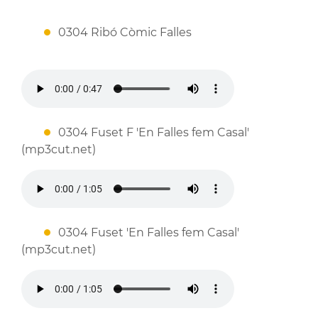
0304 Ribó Còmic Falles
0304 Fuset F 'En Falles fem Casal'
(mp3cut.net)
0304 Fuset 'En Falles fem Casal'
(mp3cut.net)