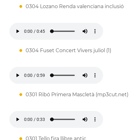
0304 Lozano Renda valenciana inclusió
0304 Fuset Concert Vivers juliol (1)
0301 Ribó Primera Mascletà (mp3cut.net)
0301 Tello fira llibre antic