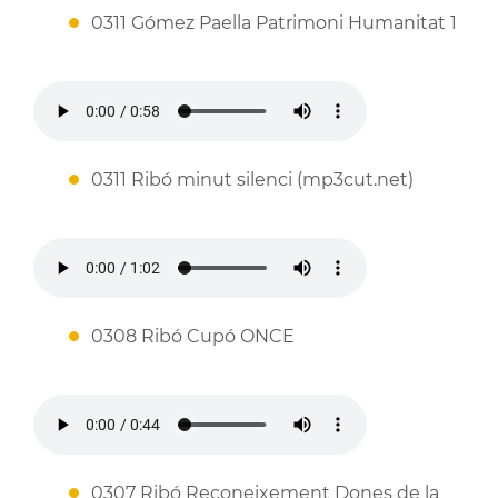
0311 Gómez Paella Patrimoni Humanitat 1
0311 Ribó minut silenci (mp3cut.net)
0308 Ribó Cupó ONCE
0307 Ribó Reconeixement Dones de la