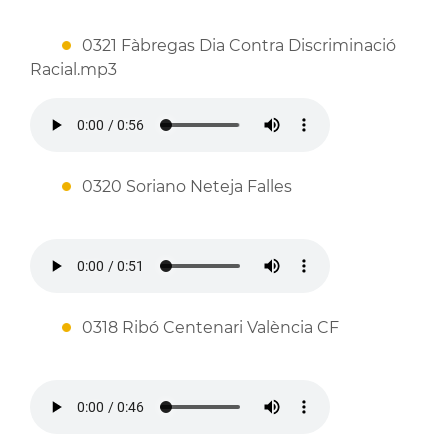
0321 Fàbregas Dia Contra Discriminació
Racial.mp3
0320 Soriano Neteja Falles
0318 Ribó Centenari València CF