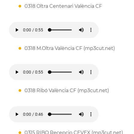
0318 Oltra Centenari València CF
0318 M.Oltra València CF (mp3cut.net)
0318 Ribó València CF (mp3cut.net)
0315 RIBO Recepcio CEVEX (mp3cut.net)