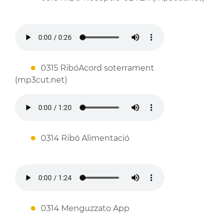
0315 RibóAcord soterrament
(mp3cut.net)
0314 Ribó Alimentació
0314 Menguzzato App