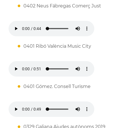
0402 Neus Fábregas Comerç Just
0401 Ribó València Music City
0401 Gómez. Consell Turisme
0329 Galiana Ajudes autònoms 2019