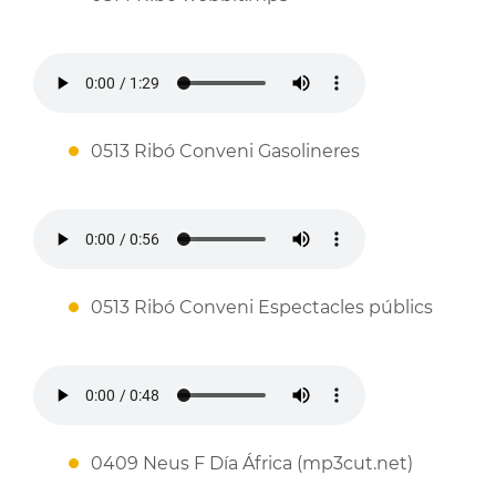
0513 Ribó Conveni Gasolineres
0513 Ribó Conveni Espectacles públics
0409 Neus F Día África (mp3cut.net)