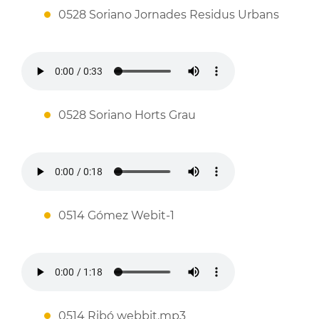
0528 Soriano Jornades Residus Urbans
0528 Soriano Horts Grau
0514 Gómez Webit-1
0514 Ribó webbit.mp3