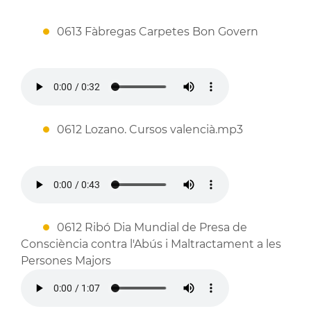
0613 Fàbregas Carpetes Bon Govern
0612 Lozano. Cursos valencià.mp3
0612 Ribó Dia Mundial de Presa de
Consciència contra l'Abús i Maltractament a les
Persones Majors