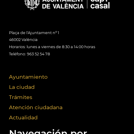
Plaça de l'Ajuntament nº 1
46002 València
Horarios: lunes a viernes de 8:30 a 14:00 horas
Teléfono: 963 52 54 78
Ayuntamiento
La ciudad
Trámites
Atención ciudadana
Actualidad
Navegación por...