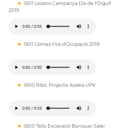
0611 Lozano Campanya Dia de l'Orgull
2019
0611 Gómez Fira d'Ocupació 2019
0610 Ribó. Projecte Azalea UPV
0610 Tello Excavació Búnquer Saler