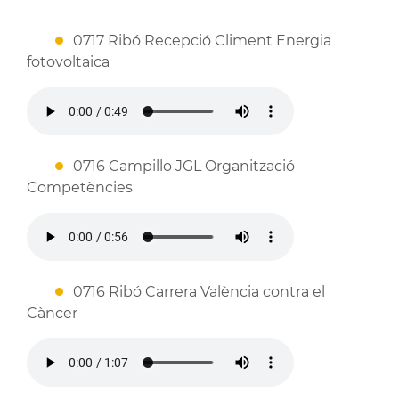
0717 Ribó Recepció Climent Energia
fotovoltaica
0716 Campillo JGL Organització
Competències
0716 Ribó Carrera València contra el
Càncer