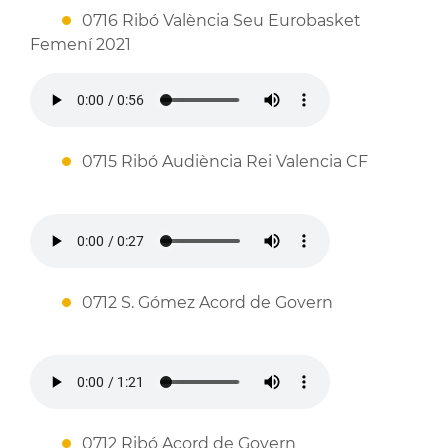
0716 Ribó València Seu Eurobasket
Femení 2021
0715 Ribó Audiència Rei Valencia CF
0712 S. Gómez Acord de Govern
0712 Ribó Acord de Govern