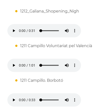
1212_Galiana_Shopening_Nigh
1211 Campillo Voluntariat pel Valencià
1211 Campillo. Borbotó