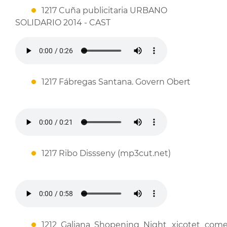
1217 Cuña publicitaria URBANO
SOLIDARIO 2014 - CAST
1217 Fábregas Santana. Govern Obert
1217 Ribo Dissseny (mp3cut.net)
1212_Galiana_Shopening_Night_xicotet_come