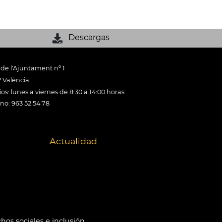
Descargas
 de l'Ajuntament nº 1
 València
os: lunes a viernes de 8:30 a 14:00 horas
ono: 963 52 54 78
Actualidad
hos sociales e inclusión