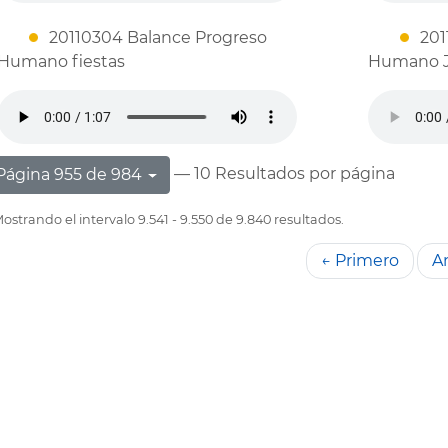
20110304 Balance Progreso
201
Humano fiestas
Humano 
— 10 Resultados por página
Página 955 de 984
ostrando el intervalo 9.541 - 9.550 de 9.840 resultados.
← Primero
An