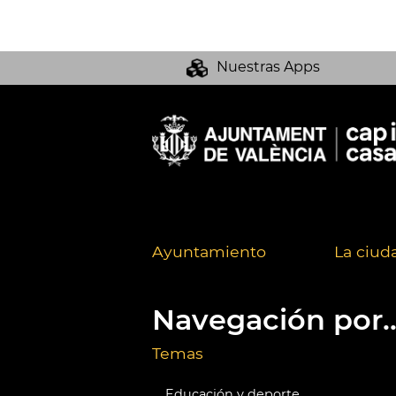
Nuestras Apps
Ayuntamiento
La ciud
Navegación por..
Temas
Educación y deporte