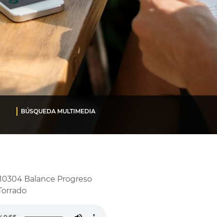
BÚSQUEDA MULTIMEDIA
10304 Balance Progreso
orrado