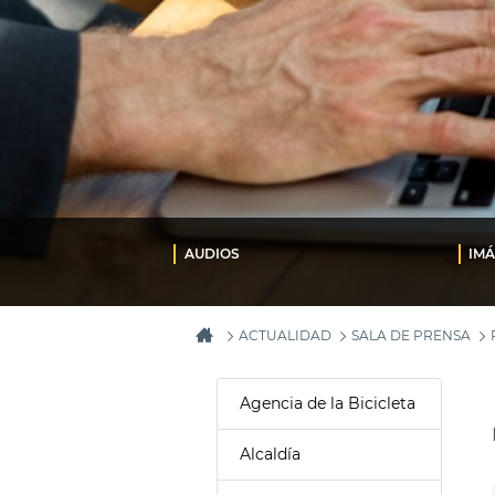
AUDIOS
IM
ACTUALIDAD
SALA DE PRENSA
Agencia de la Bicicleta
Alcaldía