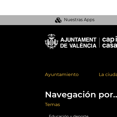
Nuestras Apps
Ayuntamiento
La ciud
Navegación por..
Temas
Educación y deporte