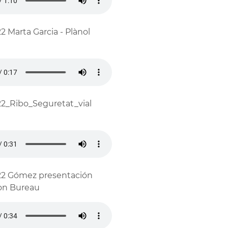
2 Marta Garcia - Plànol
2_Ribo_Seguretat_vial
2 Gómez presentación
on Bureau