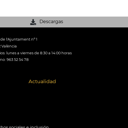
Descargas
 de l'Ajuntament nº 1
 València
os: lunes a viernes de 8:30 a 14:00 horas
ono: 963 52 54 78
Actualidad
hos sociales e inclusión