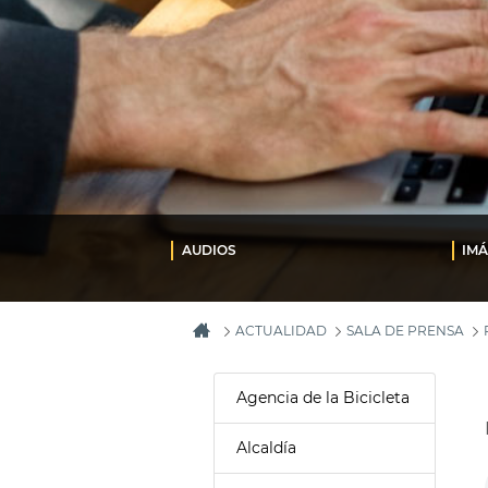
AUDIOS
IM
ACTUALIDAD
SALA DE PRENSA
Agencia de la Bicicleta
Alcaldía