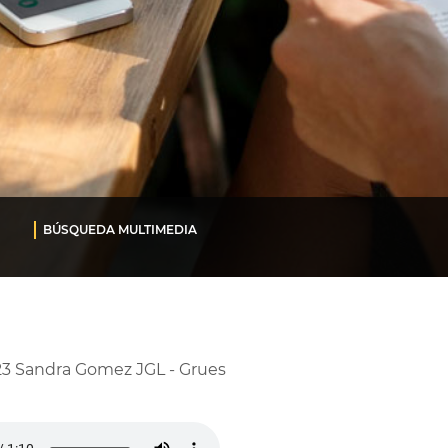
BÚSQUEDA MULTIMEDIA
3 Sandra Gomez JGL - Grues