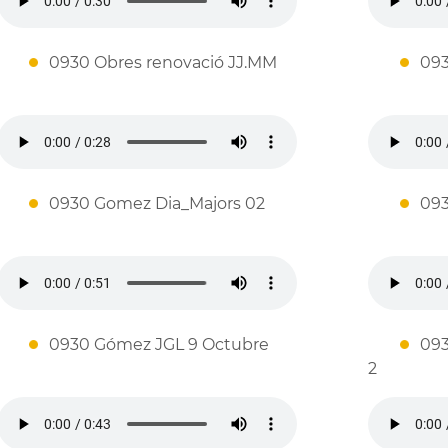
0930 Obres renovació JJ.MM
093
0930 Gomez Dia_Majors 02
093
0930 Gómez JGL 9 Octubre
093
2