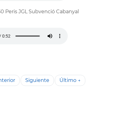
0 Peris JGL Subvenció Cabanyal
terior
Siguiente
Último →