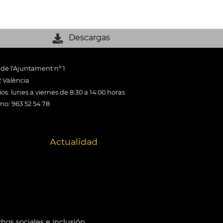
Descargas
 de l'Ajuntament nº 1
 València
os: lunes a viernes de 8:30 a 14:00 horas
ono: 963 52 54 78
Actualidad
hos sociales e inclusión