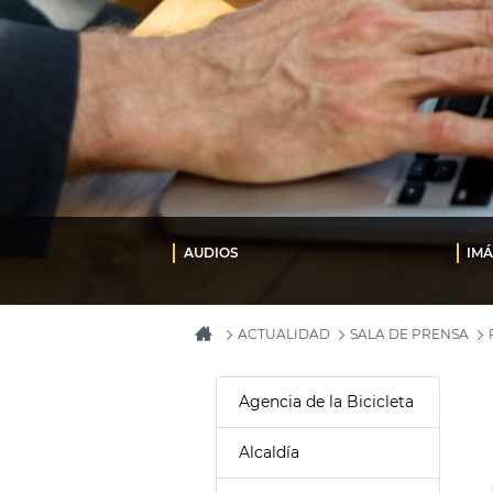
AUDIOS
IM
ACTUALIDAD
SALA DE PRENSA
Agencia de la Bicicleta
Alcaldía