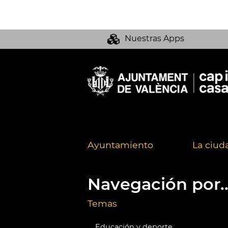
Nuestras Apps
Ayuntamiento
La ciud
Navegación por..
Temas
Educación y deporte