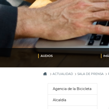
AUDIOS
IM
ACTUALIDAD
SALA DE PRENSA
Agencia de la Bicicleta
Alcaldía