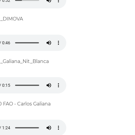
11_DIMOVA
1_Galiana_Nit_Blanca
0 FAO - Carlos Galiana