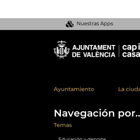
Nuestras Apps
Ayuntamiento
La ciud
Navegación por..
Temas
Educación y deporte