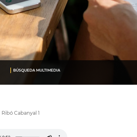
BÚSQUEDA MULTIMEDIA
1 Ribó Cabanyal 1