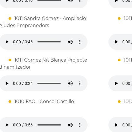
1011 Sandra Gómez - Ampliació
10
Ajudes Emprenedors
1011 Gomez Nit Blanca Projecte
101
dinamitzador
1010 FAO - Consol Castillo
101