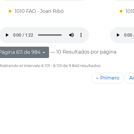
1010 FAO - Joan Ribó
101
— 10 Resultados por página
Página 611 de 984
ostrando el intervalo 6.101 - 6.110 de 9.840 resultados.
← Primero
An