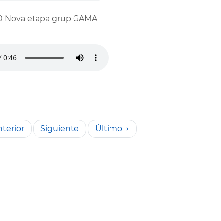
0 Nova etapa grup GAMA
terior
Siguiente
Último →