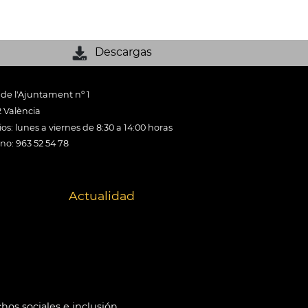
Descargas
 de l'Ajuntament nº 1
 València
os: lunes a viernes de 8:30 a 14:00 horas
ono: 963 52 54 78
Actualidad
hos sociales e inclusión