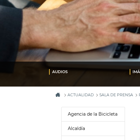
AUDIOS
IM
ACTUALIDAD
SALA DE PRENSA
Agencia de la Bicicleta
Alcaldía