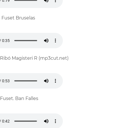
4 Fuset Bruselas
1 Ribó Magisteri R (mp3cut.net)
1 Fuset. Ban Falles