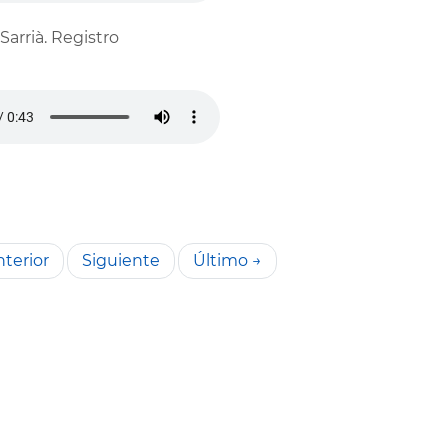
 Sarrià. Registro
terior
Siguiente
Último →