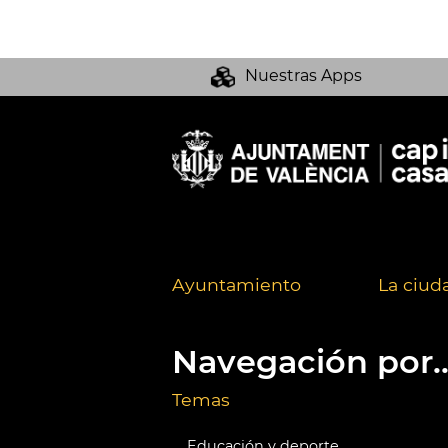
Nuestras Apps
Ayuntamiento
La ciud
Navegación por..
Temas
Educación y deporte