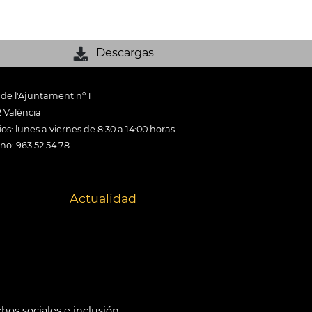
Descargas
 de l'Ajuntament nº 1
 València
os: lunes a viernes de 8:30 a 14:00 horas
ono: 963 52 54 78
Actualidad
hos sociales e inclusión