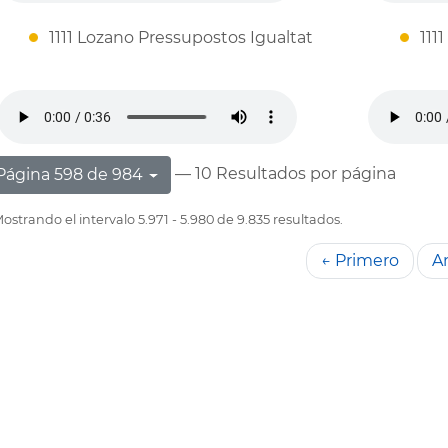
1111 Lozano Pressupostos Igualtat
1111
— 10 Resultados por página
Página 598 de 984
ostrando el intervalo 5.971 - 5.980 de 9.835 resultados.
← Primero
An