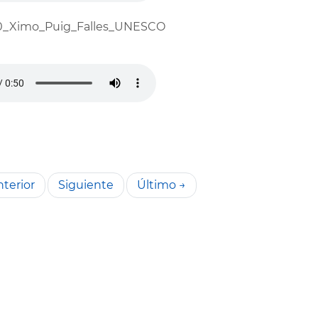
0_Ximo_Puig_Falles_UNESCO
terior
Siguiente
Último →