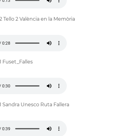
2 Tello 2 València en la Memòria
1 Fuset_Falles
1 Sandra Unesco Ruta Fallera