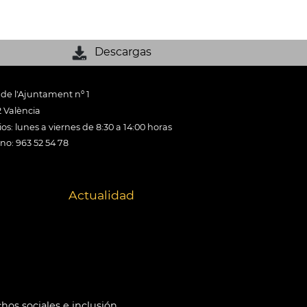
Descargas
 de l'Ajuntament nº 1
 València
os: lunes a viernes de 8:30 a 14:00 horas
ono: 963 52 54 78
Actualidad
hos sociales e inclusión