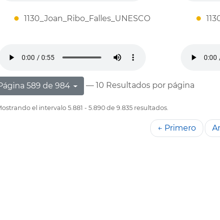
1130_Joan_Ribo_Falles_UNESCO
113
— 10 Resultados por página
Página 589 de 984
ostrando el intervalo 5.881 - 5.890 de 9.835 resultados.
← Primero
An