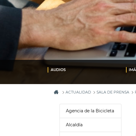
AUDIOS
IM
ACTUALIDAD
SALA DE PRENSA
Agencia de la Bicicleta
Alcaldía