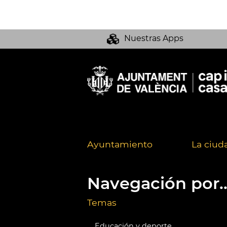
Nuestras Apps
Ayuntamiento
La ciud
Navegación por..
Temas
Educación y deporte