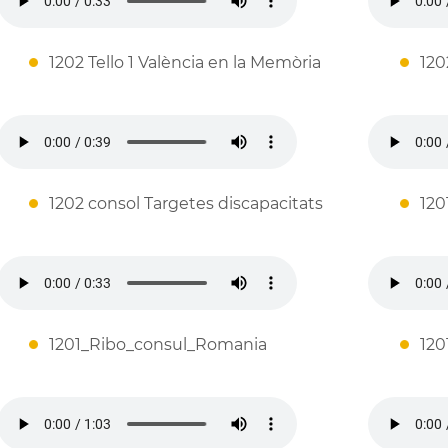
1202 Tello 1 València en la Memòria
120
1202 consol Targetes discapacitats
120
1201_Ribo_consul_Romania
120