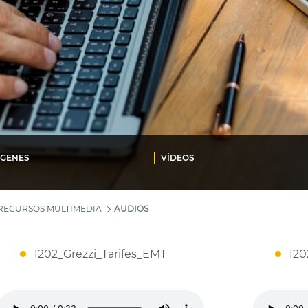
ÁGENES
VÍDEOS
RECURSOS MULTIMEDIA
AUDIOS
1202_Grezzi_Tarifes_EMT
120