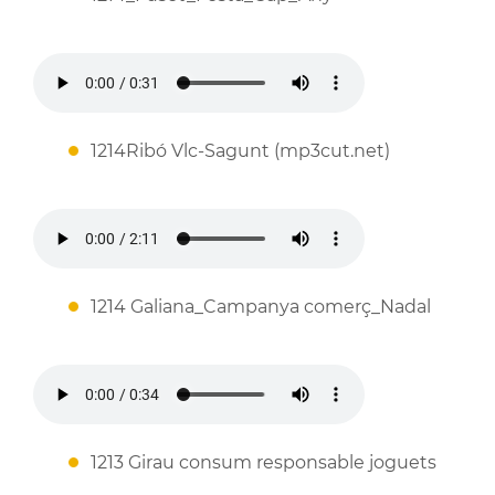
1214Ribó Vlc-Sagunt (mp3cut.net)
1214 Galiana_Campanya comerç_Nadal
1213 Girau consum responsable joguets