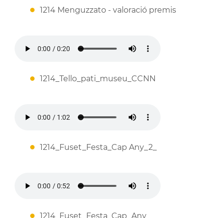
1214 Menguzzato - valoració premis
1214_Tello_pati_museu_CCNN
1214_Fuset_Festa_Cap Any_2_
1214_Fuset_Festa_Cap_Any