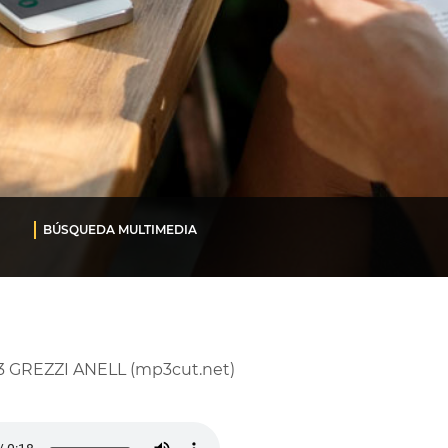
BÚSQUEDA MULTIMEDIA
3 GREZZI ANELL (mp3cut.net)