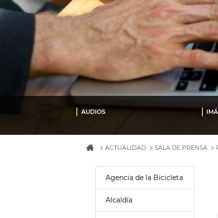
AUDIOS
IM
ACTUALIDAD
SALA DE PRENSA
Agencia de la Bicicleta
Alcaldía