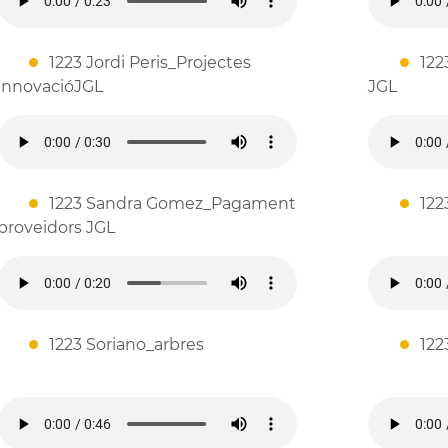
1223 Jordi Peris_Projectes
122
innovacióJGL
JGL
1223 Sandra Gomez_Pagament
122
proveidors JGL
1223 Soriano_arbres
122