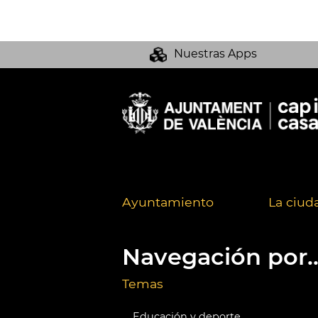
Nuestras Apps
Ayuntamiento
La ciud
Navegación por..
Temas
Educación y deporte