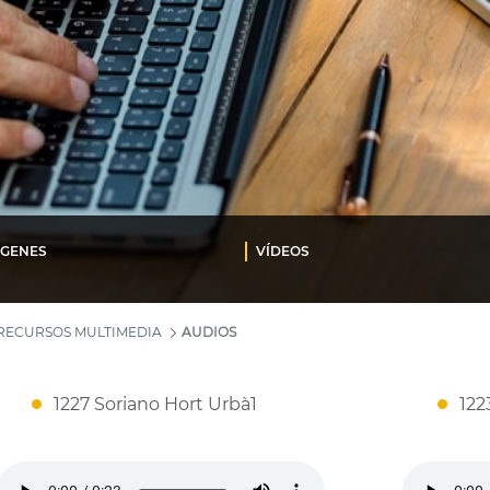
ÁGENES
VÍDEOS
RECURSOS MULTIMEDIA
AUDIOS
1227 Soriano Hort Urbà1
122