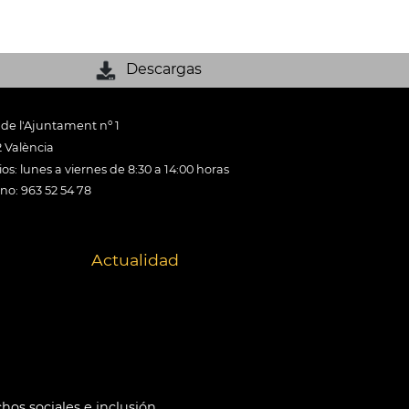
Descargas
 de l'Ajuntament nº 1
 València
os: lunes a viernes de 8:30 a 14:00 horas
ono: 963 52 54 78
Actualidad
hos sociales e inclusión