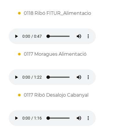
0118 Ribó FITUR_Alimentacio
0117 Moragues Alimentació
0117 Ribó Desalojo Cabanyal