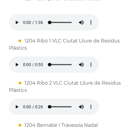
1204 Ribó 1 VLC Ciutat Lliure de Residus
Plàstics
1204 Ribó 2 VLC Ciutat Lliure de Residus
Plàstics
1204 Bernabé I Travessia Nadal