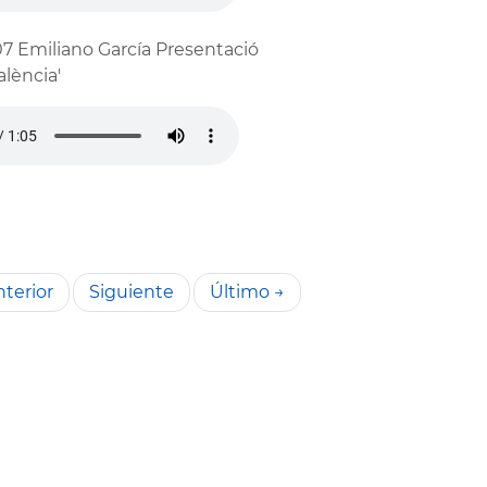
7 Emiliano García Presentació
lència'
terior
Siguiente
Último →