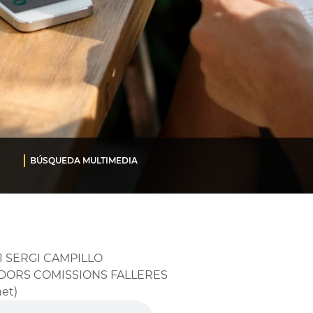
BÚSQUEDA MULTIMEDIA
1 SERGI CAMPILLO
DORS COMISSIONS FALLERES
et)