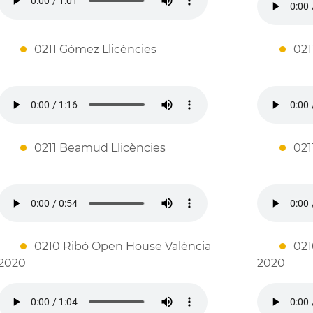
0211 Gómez Llicències
021
0211 Beamud Llicències
021
0210 Ribó Open House València
021
2020
2020