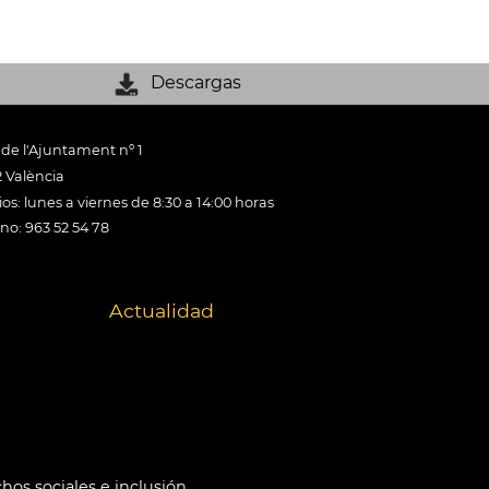
Descargas
 de l'Ajuntament nº 1
 València
os: lunes a viernes de 8:30 a 14:00 horas
ono: 963 52 54 78
Actualidad
hos sociales e inclusión