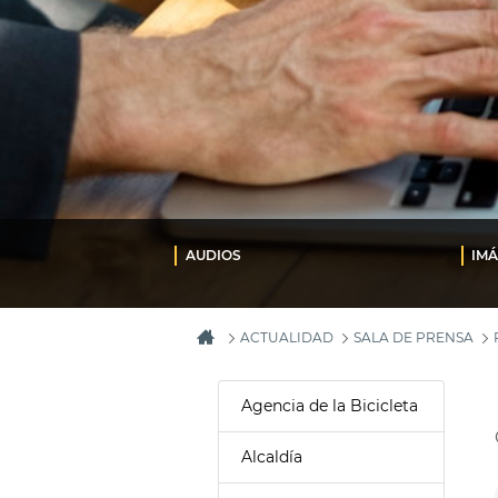
AUDIOS
IM
ACTUALIDAD
SALA DE PRENSA
Agencia de la Bicicleta
Alcaldía