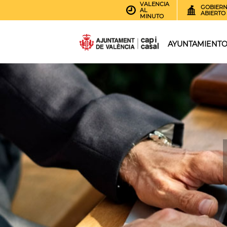
VALENCIA
GOBIER
AL
ABIERTO
MINUTO
AYUNTAMIENT