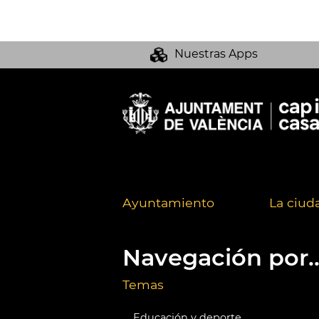
Nuestras Apps
Ayuntamiento
La ciud
Navegación por..
Temas
Educación y deporte