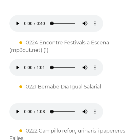
0224 Encontre Festivals a Escena
(mp3cut.net) (1)
0221 Bernabé Día Igual Salarial
0222 Campillo reforç urinaris i papereres
Falles