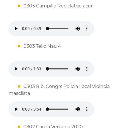
0303 Campillo Reciclatge acer
0303 Tello Nau 4
0303 Rib. Congrs Policia Local Violncia
masclista
0302 García Verbona 2020