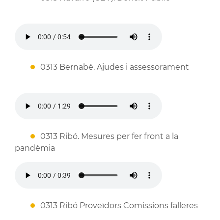
0313 Bernabé. Ajudes i assessorament
0313 Ribó. Mesures per fer front a la
pandèmia
0313 Ribó Proveïdors Comissions falleres