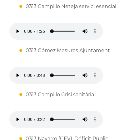
0313 Campillo Neteja servici esencial
0313 Gómez Mesures Ajuntament
0313 Campillo Crisi sanitària
0313 Navarro (CEV). Déficit Públic