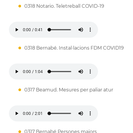
0318 Notario. Teletreball COVID-19
0318 Bernabé. Instal·lacions FDM COVID19
0317 Beamud. Mesures per paliar atur
0317 Bernabé Persones majors