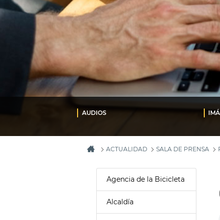
AUDIOS
IM
ACTUALIDAD
SALA DE PRENSA
Agencia de la Bicicleta
Alcaldía