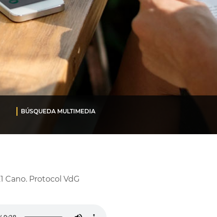
BÚSQUEDA MULTIMEDIA
1 Cano. Protocol VdG