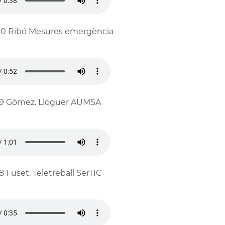
0 Ribó Mesures emergència
9 Gómez. Lloguer AUMSA
8 Fuset. Teletreball SerTIC