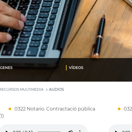
ÁGENES
VÍDEOS
RECURSOS MULTIMEDIA
AUDIOS
0322 Notario. Contractació pública
032
(1)