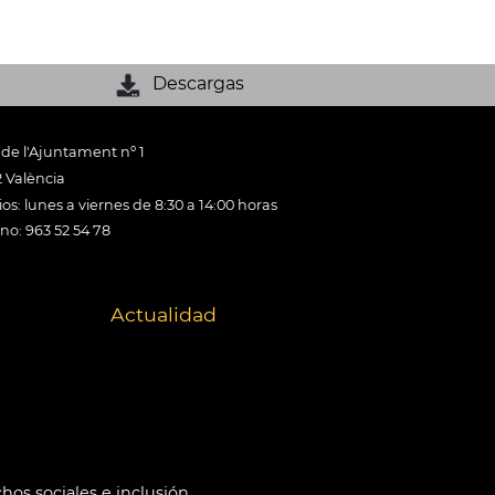
Descargas
 de l'Ajuntament nº 1
 València
os: lunes a viernes de 8:30 a 14:00 horas
ono: 963 52 54 78
Actualidad
hos sociales e inclusión