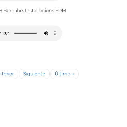
8 Bernabé. Instal·lacions FDM
terior
Siguiente
Último →