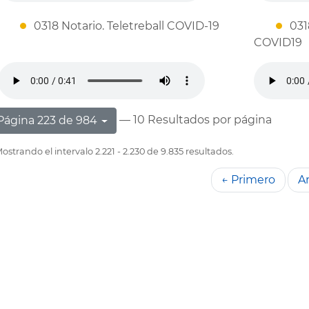
0318 Notario. Teletreball COVID-19
031
COVID19
— 10 Resultados por página
Página 223 de 984
ostrando el intervalo 2.221 - 2.230 de 9.835 resultados.
← Primero
An