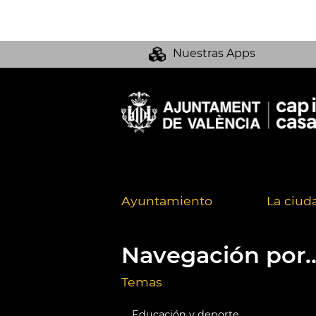
Nuestras Apps
Ayuntamiento
La ciud
Navegación por..
Temas
Educación y deporte