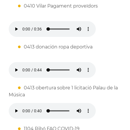
0410 Vilar Pagament proveïdors
0413 donación ropa deportiva
0413 obertura sobre 1 licitació Palau de la
Música
1104 Ribó FAO COVID-19