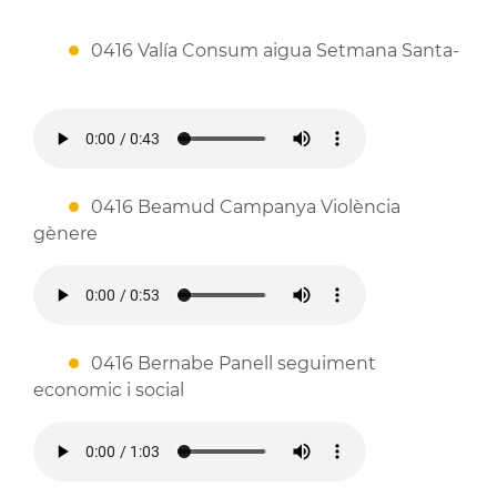
0416 Valía Consum aigua Setmana Santa-
0416 Beamud Campanya Violència
gènere
0416 Bernabe Panell seguiment
economic i social