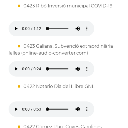
0423 Ribó Inversió municipal COVID-19
0423 Galiana. Subvenció extraordiniària
falles (online-audio-converter.com)
0422 Notario Dia del Llibre GNL
0422 Gómez. Parc Coves Carolines