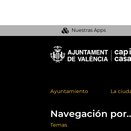
Nuestras Apps
Ayuntamiento
La ciud
Navegación por..
Temas