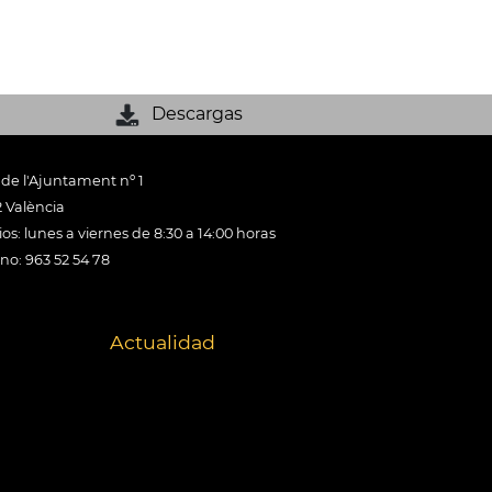
Descargas
 de l'Ajuntament nº 1
 València
os: lunes a viernes de 8:30 a 14:00 horas
ono: 963 52 54 78
Actualidad