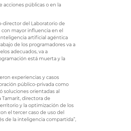
e acciones públicas o en la
o-director del Laboratorio de
 con mayor influencia en el
eligencia artificial agéntica
rabajo de los programadores va a
delos adecuados, va a
rogramación está muerta y la
eron experiencias y casos
aboración público-privada como
ó soluciones orientadas al
a Tamarit, directora de
ritorio y la optimización de los
on el tercer caso de uso del
s de la inteligencia compartida”,