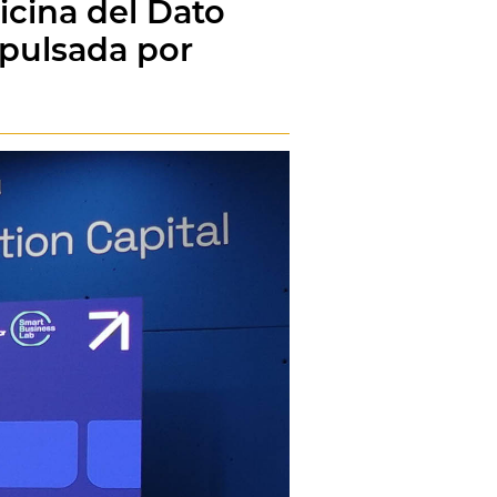
icina del Dato
mpulsada por