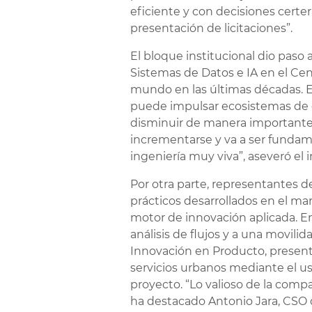
eficiente y con decisiones certe
presentación de licitaciones”.
El bloque institucional dio paso 
Sistemas de Datos e IA en el Cen
mundo en las últimas décadas. En
puede impulsar ecosistemas de da
disminuir de manera importante. 
incrementarse y va a ser fundame
ingeniería muy viva”, aseveró el
Por otra parte, representantes 
prácticos desarrollados en el ma
motor de innovación aplicada. Enr
análisis de flujos y a una movili
Innovación en Producto, presentó
servicios urbanos mediante el us
proyecto. “Lo valioso de la comp
ha destacado Antonio Jara, CSO 