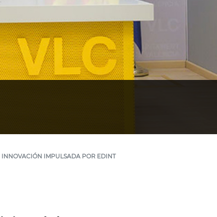
E INNOVACIÓN IMPULSADA POR EDINT