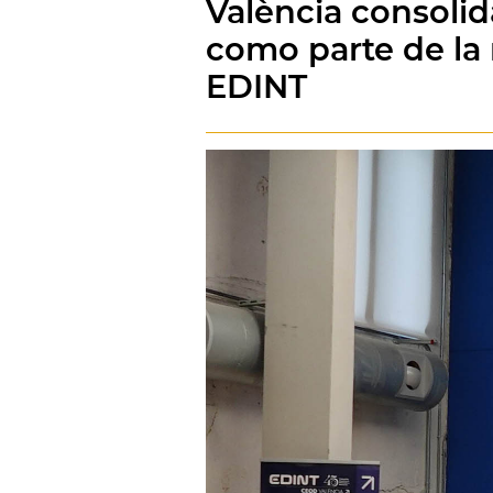
València consolid
como parte de la
EDINT