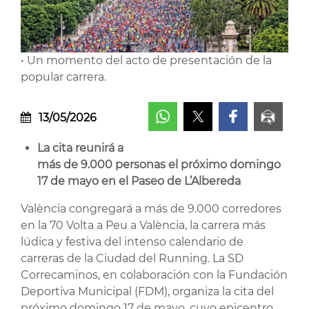
• Un momento del acto de presentación de la
popular carrera.
13/05/2026
La cita reunirá a
más de 9.000 personas el próximo domingo
17 de mayo en el Paseo de L’Albereda
València congregará a más de 9.000 corredores
en la 70 Volta a Peu a València, la carrera más
lúdica y festiva del intenso calendario de
carreras de la Ciudad del Running. La SD
Correcaminos, en colaboración con la Fundación
Deportiva Municipal (FDM), organiza la cita del
próximo domingo 17 de mayo, cuyo epicentro