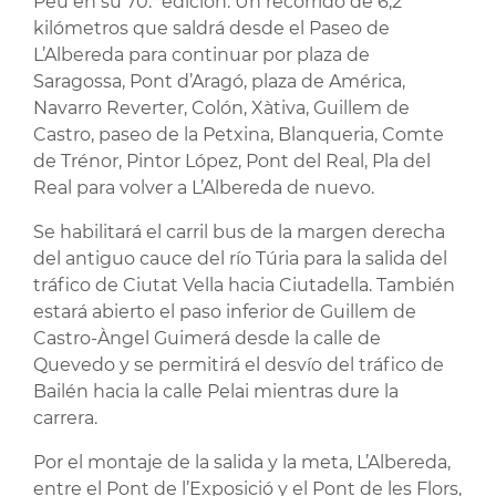
Peu en su 70.ª edición. Un recorrido de 6,2
kilómetros que saldrá desde el Paseo de
L’Albereda para continuar por plaza de
Saragossa, Pont d’Aragó, plaza de América,
Navarro Reverter, Colón, Xàtiva, Guillem de
Castro, paseo de la Petxina, Blanqueria, Comte
de Trénor, Pintor López, Pont del Real, Pla del
Real para volver a L’Albereda de nuevo.
Se habilitará el carril bus de la margen derecha
del antiguo cauce del río Túria para la salida del
tráfico de Ciutat Vella hacia Ciutadella. También
estará abierto el paso inferior de Guillem de
Castro-Àngel Guimerá desde la calle de
Quevedo y se permitirá el desvío del tráfico de
Bailén hacia la calle Pelai mientras dure la
carrera.
Por el montaje de la salida y la meta, L’Albereda,
entre el Pont de l’Exposició y el Pont de les Flors,