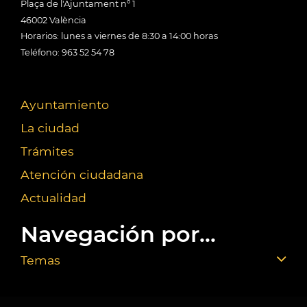
Plaça de l'Ajuntament nº 1
46002 València
Horarios: lunes a viernes de 8:30 a 14:00 horas
Teléfono: 963 52 54 78
Ayuntamiento
La ciudad
Trámites
Atención ciudadana
Actualidad
Navegación por...
Temas