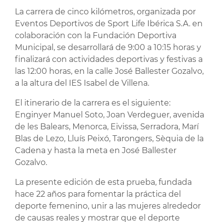
La carrera de cinco kilómetros, organizada por
Eventos Deportivos de Sport Life Ibérica S.A. en
colaboración con la Fundación Deportiva
Municipal, se desarrollará de 9:00 a 10:15 horas y
finalizará con actividades deportivas y festivas a
las 12:00 horas, en la calle José Ballester Gozalvo,
a la altura del IES Isabel de Villena.
El itinerario de la carrera es el siguiente:
Enginyer Manuel Soto, Joan Verdeguer, avenida
de les Balears, Menorca, Eivissa, Serradora, Marí
Blas de Lezo, Lluís Peixó, Tarongers, Sèquia de la
Cadena y hasta la meta en José Ballester
Gozalvo.
La presente edición de esta prueba, fundada
hace 22 años para fomentar la práctica del
deporte femenino, unir a las mujeres alrededor
de causas reales y mostrar que el deporte