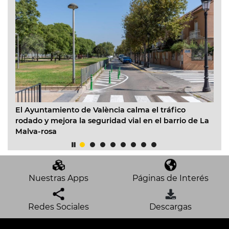
El Ayuntamiento de València calma el tráfico
EMT
rodado y mejora la seguridad vial en el barrio de La
fac
Malva-rosa
del
Nuestras Apps
Páginas de Interés
Redes Sociales
Descargas