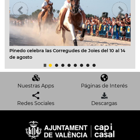
Pinedo celebra las Corregudes de Joies del 10 al 14
Va
de agosto
co
Nuestras Apps
Páginas de Interés
Redes Sociales
Descargas