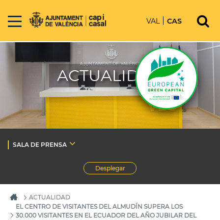
VAL
CAS
ACTUALIDAD
SALA DE PRENSA
Desplegar
ACTUALIDAD
EL CENTRO DE VISITANTES DEL ALMUDÍN SUPERA LOS
30.000 VISITANTES EN EL ECUADOR DEL AÑO JUBILAR DEL