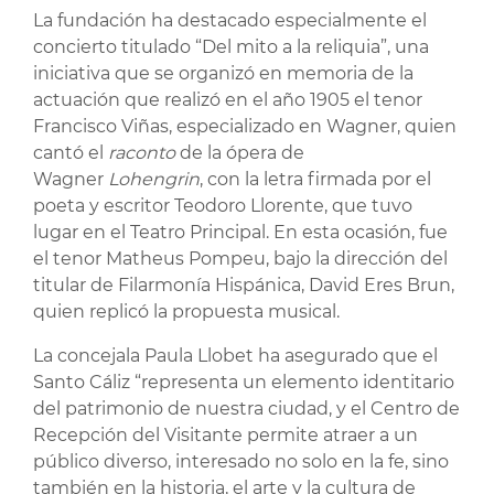
La fundación ha destacado especialmente el
concierto titulado “Del mito a la reliquia”, una
iniciativa que se organizó en memoria de la
actuación que realizó en el año 1905 el tenor
Francisco Viñas, especializado en Wagner, quien
cantó el
raconto
de la ópera de
Wagner
Lohengrin
, con la letra firmada por el
poeta y escritor Teodoro Llorente, que tuvo
lugar en el Teatro Principal. En esta ocasión, fue
el tenor Matheus Pompeu, bajo la dirección del
titular de Filarmonía Hispánica, David Eres Brun,
quien replicó la propuesta musical.
La concejala Paula Llobet ha asegurado que el
Santo Cáliz “representa un elemento identitario
del patrimonio de nuestra ciudad, y el Centro de
Recepción del Visitante permite atraer a un
público diverso, interesado no solo en la fe, sino
también en la historia, el arte y la cultura de