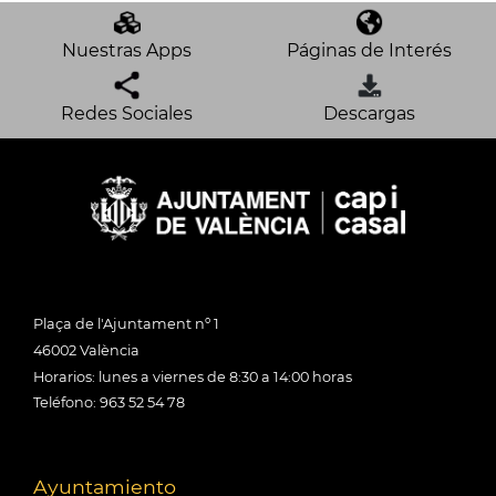
Nuestras Apps
Páginas de Interés
Redes Sociales
Descargas
Plaça de l'Ajuntament nº 1
46002 València
Horarios: lunes a viernes de 8:30 a 14:00 horas
Teléfono: 963 52 54 78
Ayuntamiento