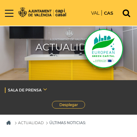
VAL
CAS
ACTUALIDAD
SALA DE PRENSA
Desplegar
ACTUALIDAD
ÚLTIMAS NOTICIAS: