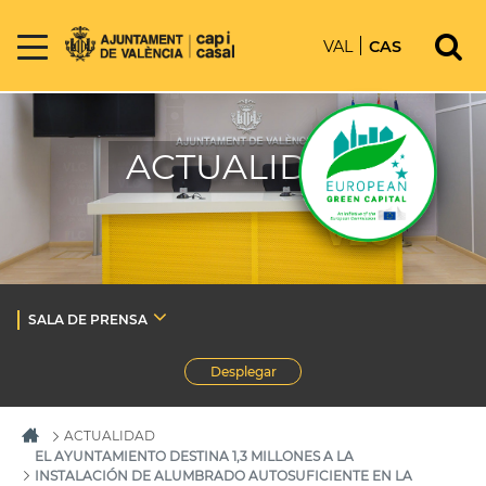
VAL
CAS
ACTUALIDAD
SALA DE PRENSA
Desplegar
ACTUALIDAD
EL AYUNTAMIENTO DESTINA 1,3 MILLONES A LA
INSTALACIÓN DE ALUMBRADO AUTOSUFICIENTE EN LA