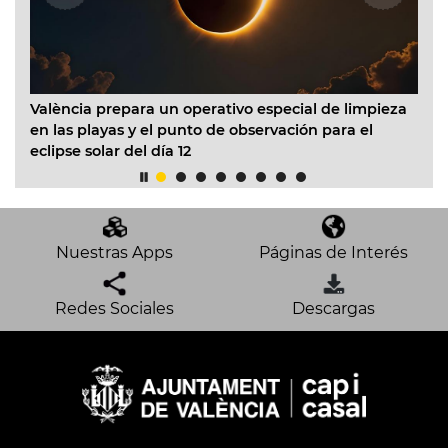
València prepara un operativo especial de limpieza
El
en las playas y el punto de observación para el
In
eclipse solar del día 12
ac
mo
Nuestras Apps
Páginas de Interés
Redes Sociales
Descargas